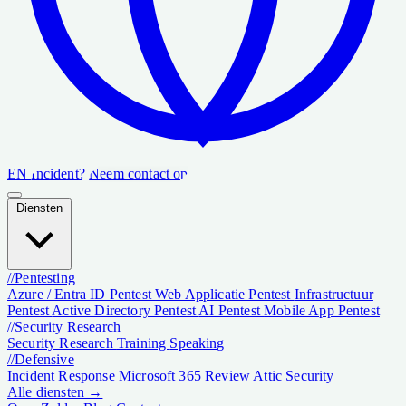
EN
Incident?
Neem contact op
Diensten
//
Pentesting
Azure / Entra ID Pentest
Web Applicatie Pentest
Infrastructuur
Pentest
Active Directory Pentest
AI Pentest
Mobile App Pentest
//
Security Research
Security Research
Training
Speaking
//
Defensive
Incident Response
Microsoft 365 Review
Attic Security
Alle diensten →