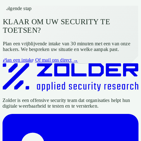
Volgende stap
KLAAR OM UW SECURITY TE
TOETSEN?
Plan een vrijblijvende intake van 30 minuten met een van onze
hackers. We bespreken uw situatie en welke aanpak past.
Plan een intake
Of mail ons direct →
Zolder is een offensive security team dat organisaties helpt hun
digitale weerbaarheid te testen en te versterken.